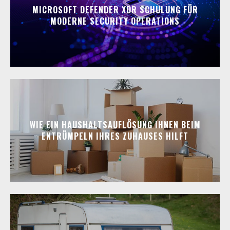
MICROSOFT DEFENDER XDR SCHULUNG FÜR
MODERNE SECURITY OPERATIONS
WIE EIN HAUSHALTSAUFLÖSUNG IHNEN BEIM
ENTRÜMPELN IHRES ZUHAUSES HILFT