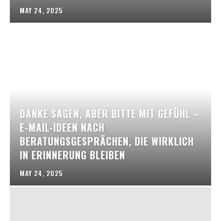
MAY 24, 2025
DANKE SAGEN, ABER BITTE MIT GEFÜHL –
E-MAIL-IDEEN NACH
BERATUNGSGESPRÄCHEN, DIE WIRKLICH
IN ERINNERUNG BLEIBEN
MAY 24, 2025