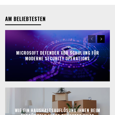
AM BELIEBTESTEN
MICROSOFT DEFENDER XDR SCHULUNG FÜR
MODERNE SECURITY OPERATIONS
WIE EIN HAUSHALTSAUFLÖSUNG IHNEN BEIM