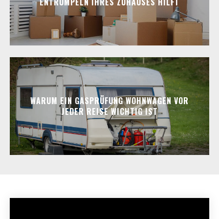
ENTRÜMPELN IHRES ZUHAUSES HILFT
WARUM EIN GASPRÜFUNG WOHNWAGEN VOR
JEDER REISE WICHTIG IST