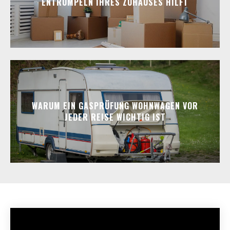
ENTRÜMPELN IHRES ZUHAUSES HILFT
WARUM EIN GASPRÜFUNG WOHNWAGEN VOR
JEDER REISE WICHTIG IST