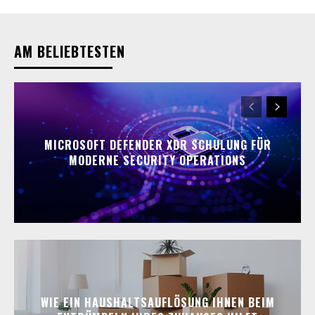
AM BELIEBTESTEN
MICROSOFT DEFENDER XDR SCHULUNG FÜR
MODERNE SECURITY OPERATIONS
WIE EIN HAUSHALTSAUFLÖSUNG IHNEN BEIM