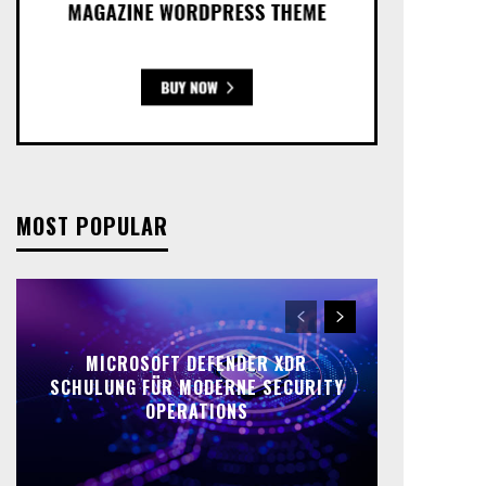
MOST POPULAR
MICROSOFT DEFENDER XDR
SCHULUNG FÜR MODERNE SECURITY
OPERATIONS