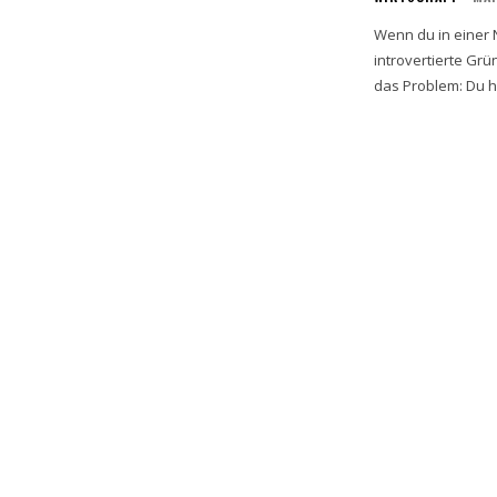
Wenn du in einer N
introvertierte Gr
das Problem: Du ha