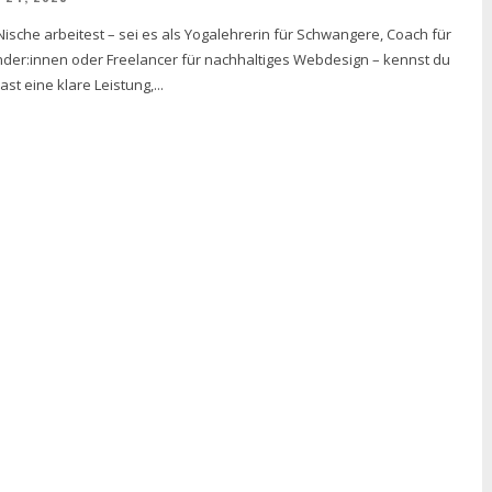
ische arbeitest – sei es als Yogalehrerin für Schwangere, Coach für
ünder:innen oder Freelancer für nachhaltiges Webdesign – kennst du
st eine klare Leistung,...