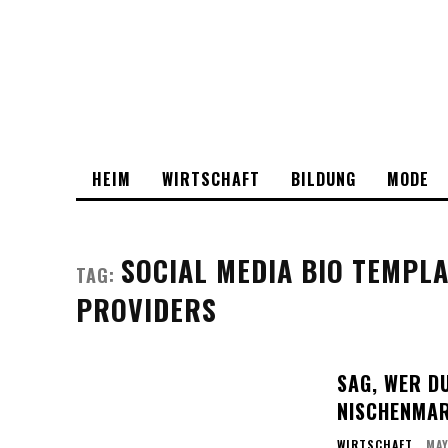
HEIM
WIRTSCHAFT
BILDUNG
MODE
SOCIAL MEDIA BIO TEMPLA
TAG:
PROVIDERS
SAG, WER D
NISCHENMAR
WIRTSCHAFT
MAY